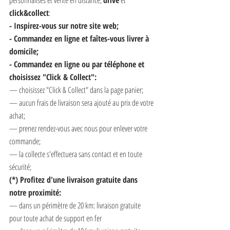
personnalisés et vente en distance, 
drive
 et 
click&collect
:
- Inspirez-vous sur notre site web;
- Commandez en ligne et faîtes-vous livrer à 
domicile;
- Commandez en ligne ou par téléphone et 
choisissez "Click & Collect": 
— choisissez "Click & Collect" dans la page panier;
— aucun frais de livraison sera ajouté au prix de votre 
achat; 
— prenez rendez-vous avec nous pour enlever votre 
commande; 
— la collecte s'effectuera sans contact et en toute 
sécurité;
(*) Profitez d'une livraison gratuite dans 
notre proximité:
— dans un périmètre de 20 km: livraison gratuite 
pour toute achat de support en fer