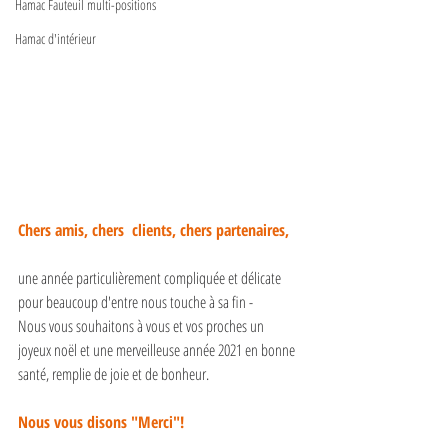
Hamac Fauteuil multi-positions
Hamac d'intérieur
Chers amis, chers  clients, chers partenaires,
une année particulièrement compliquée et délicate 
pour beaucoup d'entre nous touche à sa fin -
Nous vous souhaitons à vous et vo
s proches un 
joyeux noël et une merveilleuse année 2021 en bonne 
santé, re
mplie de joie et de bonheur.
Nous vous disons "Merci"!