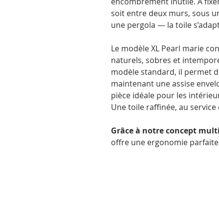
encombrement inutile. À fixer
soit entre deux murs, sous u
une pergola — la toile s’adapt
Le modèle XL Pearl marie con
naturels, sobres et intempore
modèle standard, il permet d
maintenant une assise envelo
pièce idéale pour les intérieu
Une toile raffinée, au service
Grâce à notre concept multi
offre une ergonomie parfaite