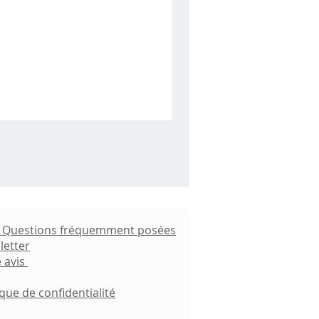
- Questions fréquemment posées
letter
 avis
ique de confidentialité