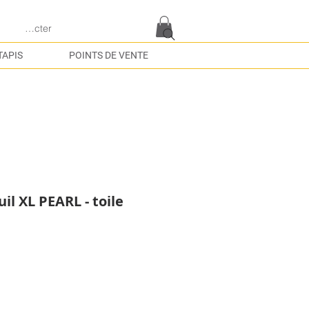
e connecter
TAPIS
POINTS DE VENTE
l XL PEARL - toile