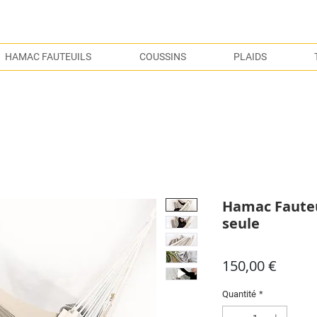
S
HAMAC FAUTEUILS
COUSSINS
PLAIDS
Hamac Fauteui
seule
Prix
150,00 €
Quantité
*