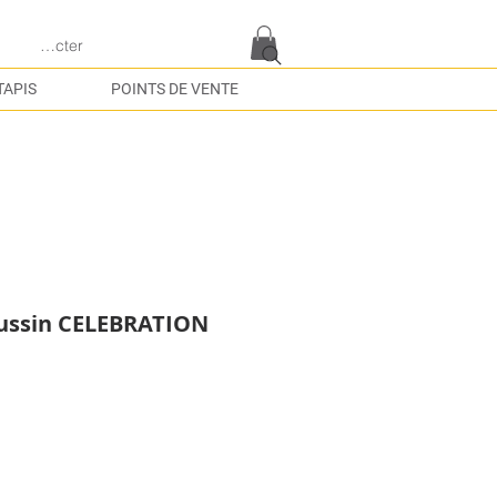
e connecter
TAPIS
POINTS DE VENTE
ussin CELEBRATION