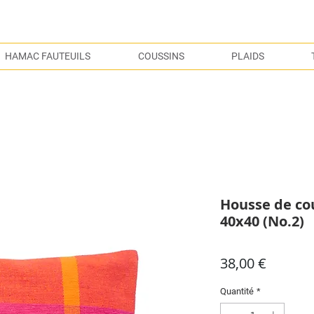
S
HAMAC FAUTEUILS
COUSSINS
PLAIDS
Housse de co
40x40 (No.2)
Prix
38,00 €
Quantité
*