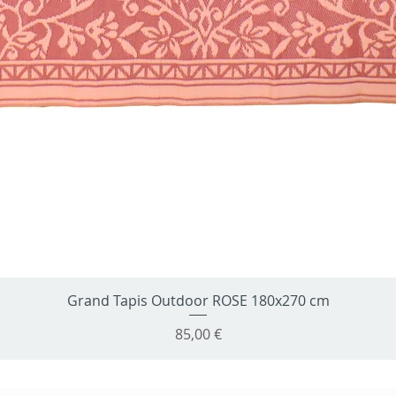
Grand Tapis Outdoor ROSE 180x270 cm
Aperçu rapide
Prix
85,00 €