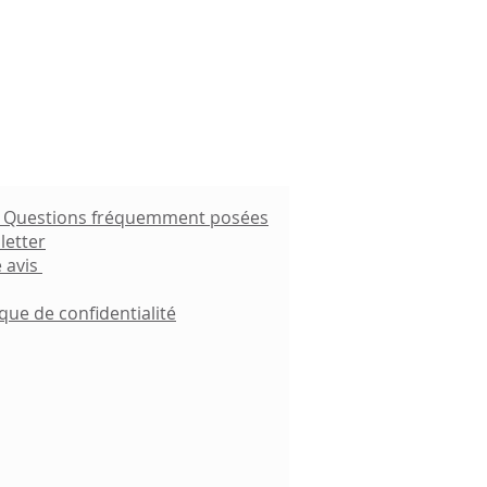
- Questions fréquemment posées
letter
 avis
ique de confidentialité