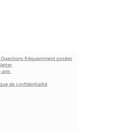
- Questions fréquemment posées
letter
 avis
ique de confidentialité