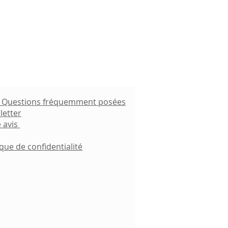
- Questions fréquemment posées
letter
 avis
ique de confidentialité