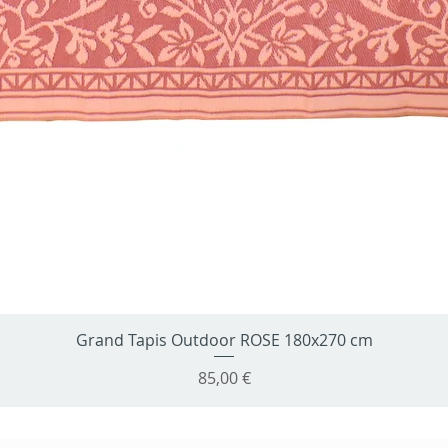
Grand Tapis Outdoor ROSE 180x270 cm
Aperçu rapide
Prix
85,00 €