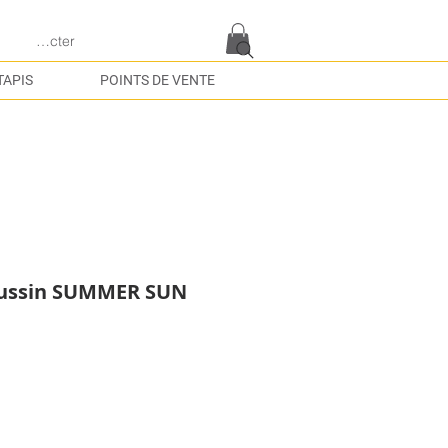
e connecter
TAPIS
POINTS DE VENTE
oussin SUMMER SUN