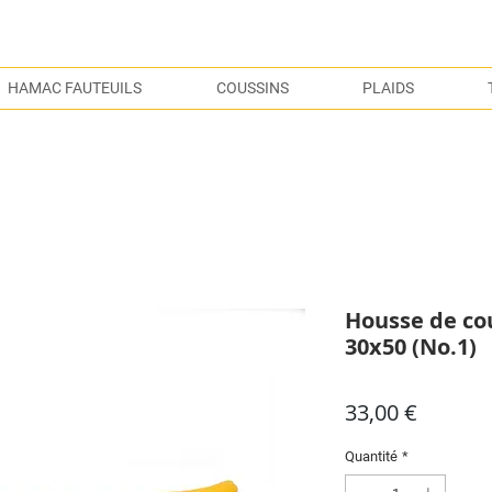
S
HAMAC FAUTEUILS
COUSSINS
PLAIDS
Housse de c
30x50 (No.1)
Prix
33,00 €
Quantité
*