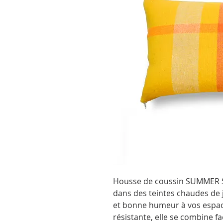
Housse de coussin SUMMER S
dans des teintes chaudes de j
et bonne humeur à vos espace
résistante, elle se combine f