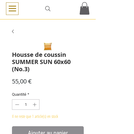
Housse de coussin
SUMMER SUN 60x60
(No.3)
Prix
55,00 €
Quantité
*
Il ne reste que 1 article(s) en stock
Ajouter au panier