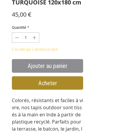
TURQUOISE 120x180 cm
Prix
45,00 €
Quantité
*
Il ne reste que 2 article(s) en stock
Ajouter au panier
Acheter
Colorés, résistants et faciles à vi
vre, nos tapis outdoor sont tiss
és à la main en Inde à partir de
plastique recyclé. Parfaits pour
la terrasse, le balcon, le jardin, l