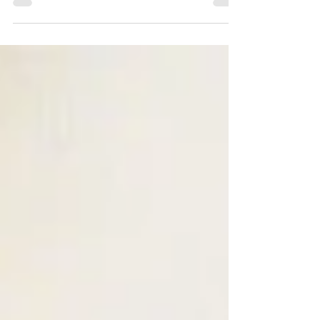
pendant l'hiver, en suspension ou sur pied
décoratif