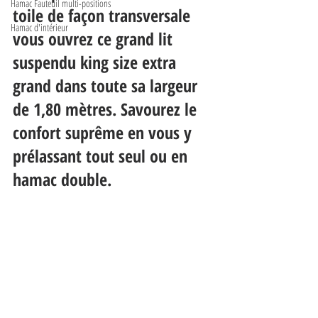
Hamac Fauteuil multi-positions
toile de façon transversale 
Hamac d'intérieur
vous ouvrez ce grand lit 
suspendu king size extra 
grand dans toute sa largeur 
de 1,80 mètres. Savourez le 
confort suprême en vous y 
prélassant tout seul ou en 
hamac double.