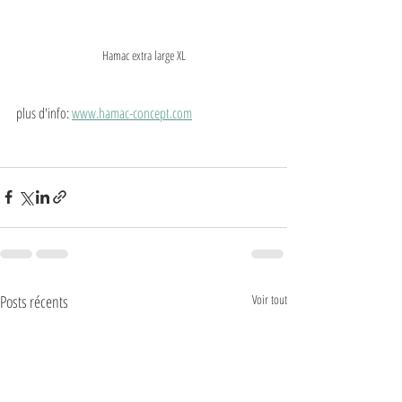
Hamac extra large XL
plus d'info: 
www.hamac-concept.com
Posts récents
Voir tout